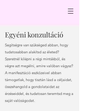
Egyéni konzultáció
Segítségre van szükséged abban, hogy
tudatosabban alakítsd az életed?
Szeretnél kilépni a régi mintákból, és
végre azt megélni, amire valóban vágysz?
A manifesztáció eszközeivel abban
támogatlak, hogy tisztán lásd a céljaidat,
összehangold a gondolataidat az
érzéseiddel, és tudatosan teremtsd meg a
saját valóságodat.