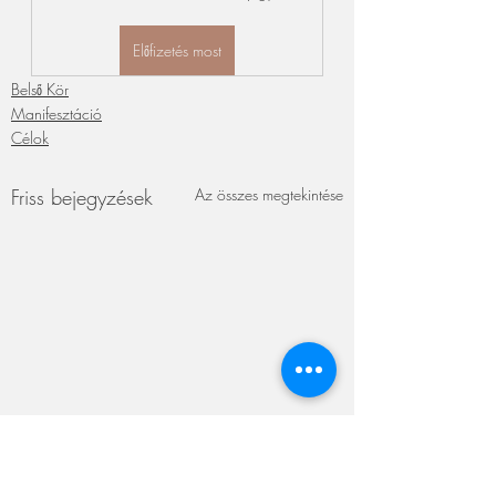
Előfizetés most
Belső Kör
Manifesztáció
Célok
Friss bejegyzések
Az összes megtekintése