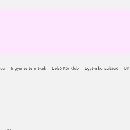
hop
Ingyenes termékek
Belső Kör Klub
Egyéni konzultáció
BK