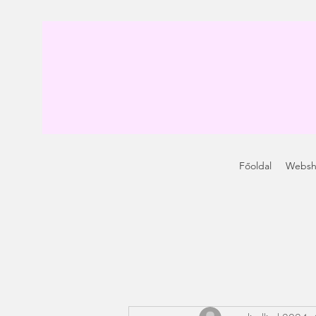
Főoldal
Webs