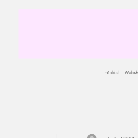
Főoldal
Webs