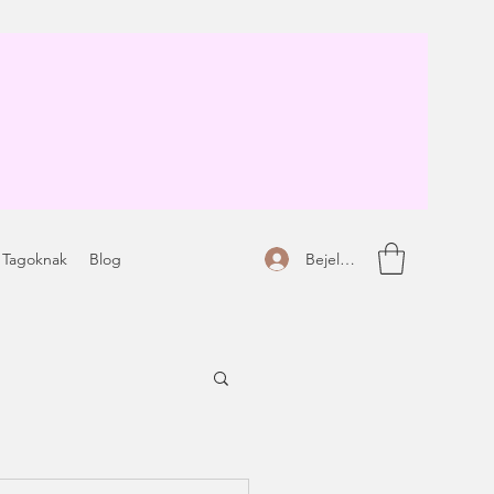
Bejelentkezés
 Tagoknak
Blog