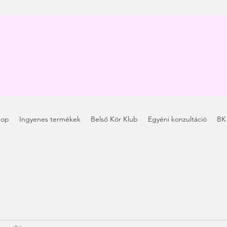
hop
Ingyenes termékek
Belső Kör Klub
Egyéni konzultáció
BK