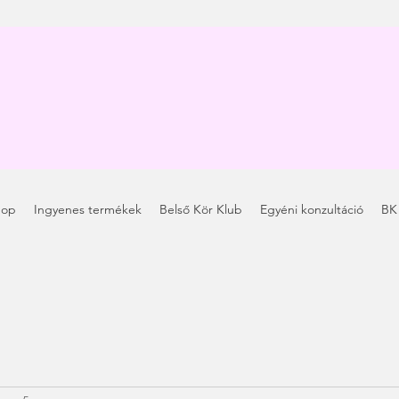
hop
Ingyenes termékek
Belső Kör Klub
Egyéni konzultáció
BK