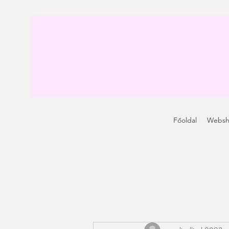
Főoldal
Webs