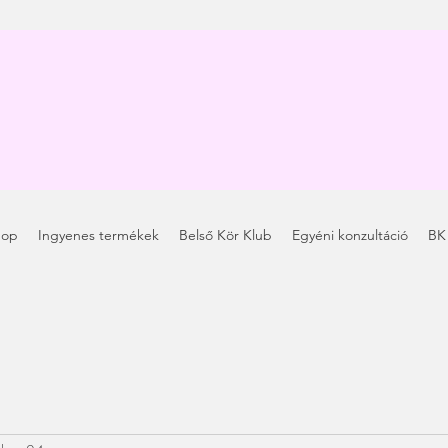
hop
Ingyenes termékek
Belső Kör Klub
Egyéni konzultáció
BK