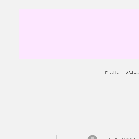
Főoldal
Webs