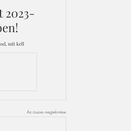
t 2023-
ben!
od, mit kell 
Az összes megtekintése