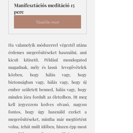
Manifesztációs meditáció 15 
perc
Vásárlás most
Ha valamelyik módszerrel végeztél utána 
érdemes megerősítéseket használni, ami 
kicsit kitisztít. Például mondogatod 
magadnak, mély és lassú  levegővételek 
közben, hogy hálás vagy, hogy 
biztonságban vagy, hálás vagy, hogy új 
ember született benned, hálás vagy, hogy 
minden jóra fordult az életedben. Itt meg 
kell jegyezzem kedves olvasó, nagyon 
fontos, hogy úgy használd ezeket a 
megerősítéseket, mintha már megtörtént 
volna, tehát múlt időben, hiszen épp most 