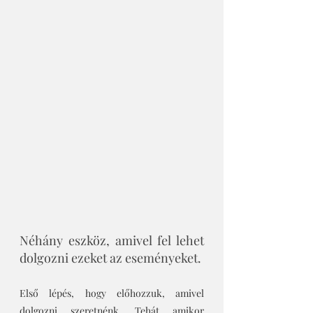
Néhány eszköz, amivel fel lehet 
dolgozni ezeket az eseményeket.
Első lépés, hogy előhozzuk, amivel 
dolgozni szeretnénk. Tehát amikor 