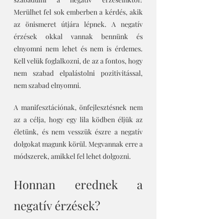
Merülhet fel sok emberben a kérdés, akik 
az önismeret útjára lépnek. A negatív 
érzések okkal vannak bennünk és 
elnyomni nem lehet és nem is érdemes. 
Kell velük foglalkozni, de az a fontos, hogy 
nem szabad elpalástolni pozitivitással, 
nem szabad elnyomni.
A manifesztációnak, önfejlesztésnek nem 
az a célja, hogy egy lila ködben éljük az 
életünk, és nem vesszük észre a negatív 
dolgokat magunk körül. Megvannak erre a 
módszerek, amikkel fel lehet dolgozni. 
Honnan erednek a 
negatív érzések?