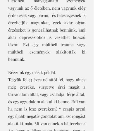
illetőnek, hanyagolható személyek 
vagyunk az ő életében, nem vagyunk elég 
érdekesek vagy bármi,  és feleslegesnek is 
érezhetjük magunkat, ezek akár olyan 
érzéseket is generálhatnak bennünk, ami 
akár depresszióhoz is vezethet hosszú 
távon. Ezt egy múltbeli trauma vagy 
múltbeli események alakították ki 
bennünk. 
Nézzünk egy másik példát.
Tegyük fel 35 éves nő attól fél, hogy nincs 
még gyereke, sürgetve érzi magát a 
társadalom által, vagy családja, férje által, 
és egy aggodalom alakul ki benne. “Mi van 
ha nem is lesz gyerekem? “ csapja arcul 
egy újabb negatív gondolat ami szorongást 
alakít ki nála. Mi van ennek a hátterében? 
Az, hogy a környezete hatására, vagy a 