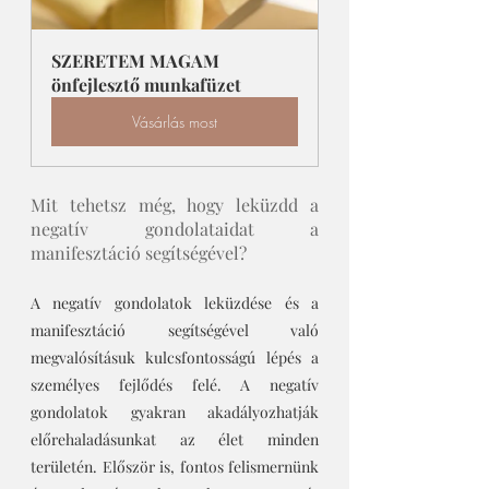
SZERETEM MAGAM 
önfejlesztő munkafüzet
Vásárlás most
Mit tehetsz még, hogy leküzdd a 
negatív gondolataidat a 
manifesztáció segítségével?
A negatív gondolatok leküzdése és a 
manifesztáció segítségével való 
megvalósításuk kulcsfontosságú lépés a 
személyes fejlődés felé. A negatív 
gondolatok gyakran akadályozhatják 
előrehaladásunkat az élet minden 
területén. Először is, fontos felismernünk 