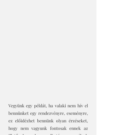
Vegyünk egy példát, ha valaki nem hív el 
bennünket egy rendezvényre, eseményre, 
ez előidézhet bennünk olyan érzéseket, 
hogy nem vagyunk fontosak ennek az 