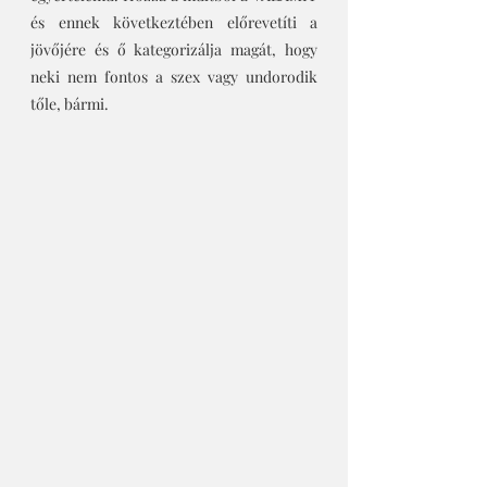
és ennek következtében előrevetíti a 
jövőjére és ő kategorizálja magát, hogy 
neki nem fontos a szex vagy undorodik 
tőle, bármi. 