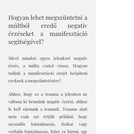
Hogyan lehet megszüntetni a 
múltból eredő negatív 
érzéseket a manifesztáció 
segítségével?
Mivel minden egyes jelenkori negatív 
érzés, a múlta csatol vissza. Hogyan 
tudjuk a manifesztáció erejét beépíteni 
ezeknek a megszüntetésére?
Ahhoz, hogy ez a trauma a jelenben ne 
váltson ki bennünk negatív érzést, ahhoz 
le kell zárnunk a traumát. Trauma alatt 
nem csak azt értjük például, hogy 
szexuális bántalmazás, fizikai vagy 
verbális bántalmazás, lehet ez bármi, egy 