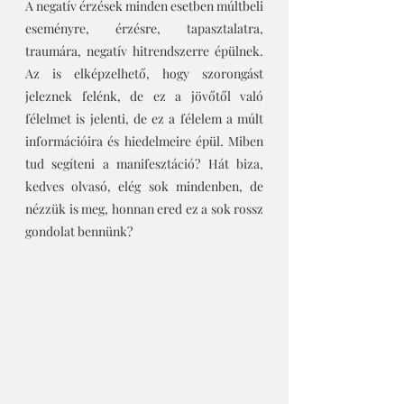
A negatív érzések minden esetben múltbeli 
eseményre, érzésre, tapasztalatra, 
traumára, negatív hitrendszerre épülnek. 
Az is elképzelhető, hogy szorongást 
jeleznek felénk, de ez a jövőtől való 
félelmet is jelenti, de ez a félelem a múlt 
információira és hiedelmeire épül. Miben 
tud segíteni a manifesztáció? Hát biza, 
kedves olvasó, elég sok mindenben, de 
nézzük is meg, honnan ered ez a sok rossz 
gondolat bennünk?