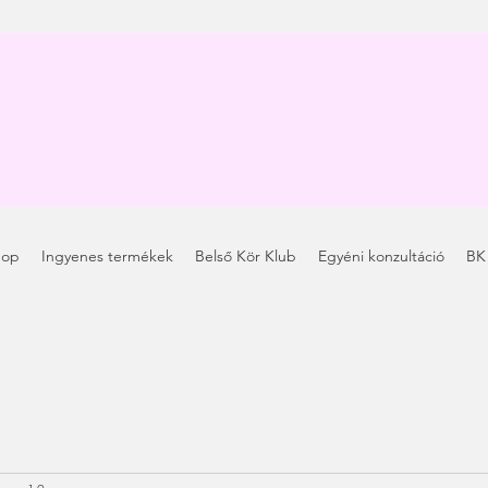
hop
Ingyenes termékek
Belső Kör Klub
Egyéni konzultáció
BK