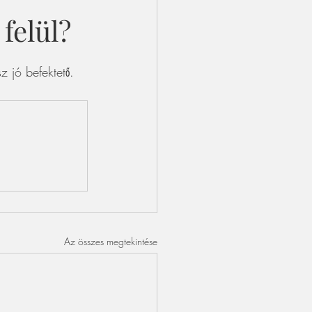
felül?
 jó befektető. 
Az összes megtekintése