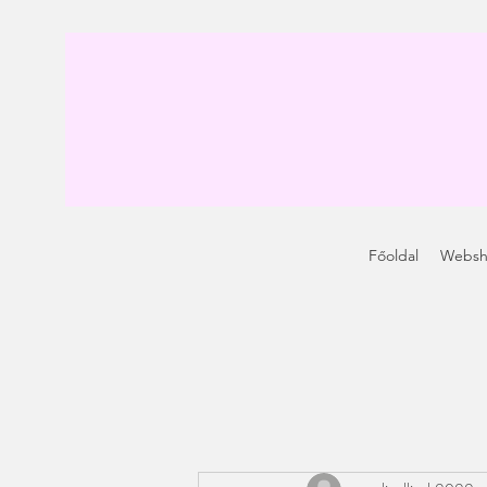
Főoldal
Webs