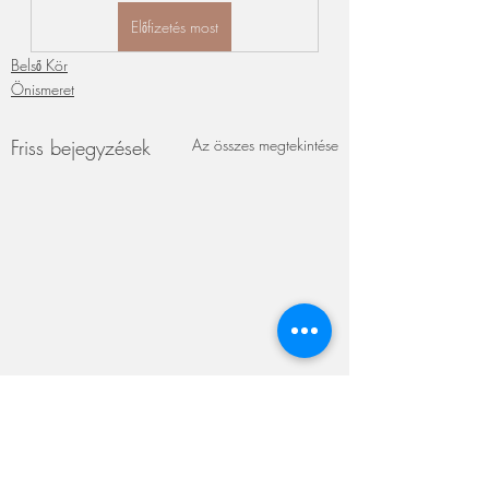
Előfizetés most
Belső Kör
Önismeret
Friss bejegyzések
Az összes megtekintése