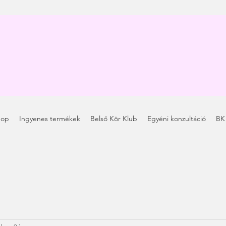
hop
Ingyenes termékek
Belső Kör Klub
Egyéni konzultáció
BK