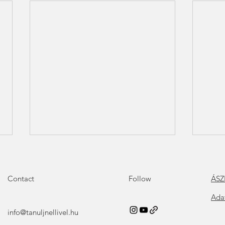
Contact
Follow
ÁSZ
Ada
info@tanuljnellivel.hu