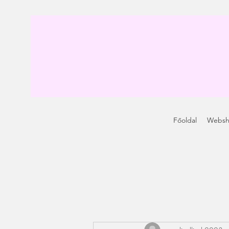
Főoldal
Webs