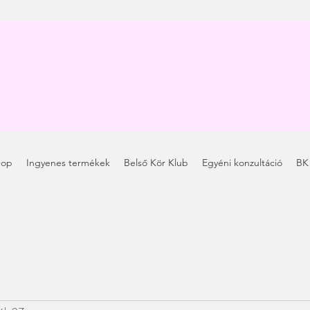
hop
Ingyenes termékek
Belső Kör Klub
Egyéni konzultáció
BK