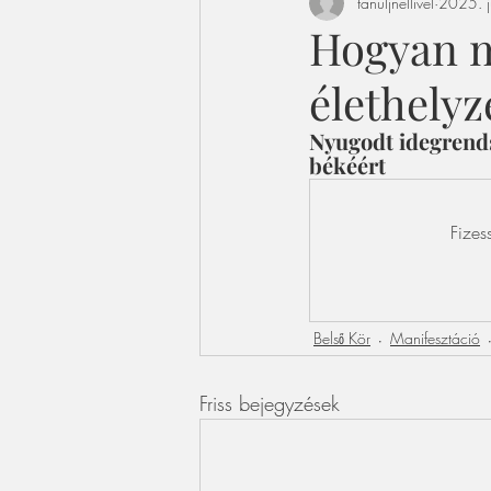
tanuljnellivel
2025. j
Hogyan m
élethelyz
Nyugodt idegrendsz
békéért
Fizes
Belső Kör
Manifesztáció
Friss bejegyzések