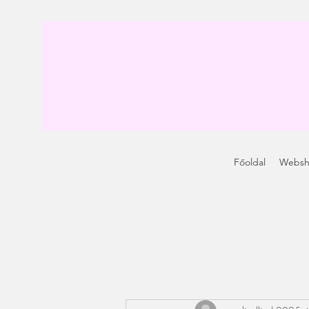
Főoldal
Webs