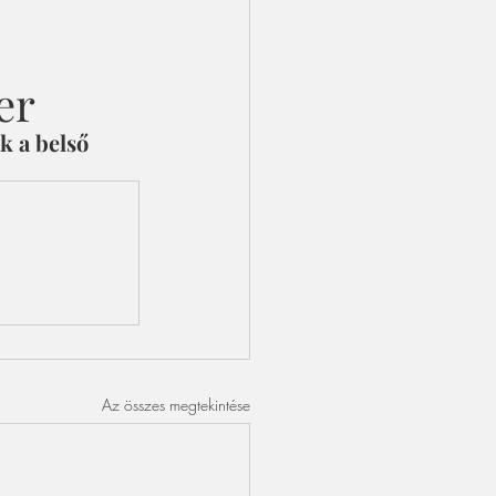
er
k a belső 
Az összes megtekintése