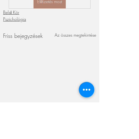
Előfizetés most
Belső Kör
Pszichológia
Friss bejegyzések
Az összes megtekintése