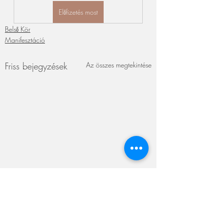
Előfizetés most
Belső Kör
Manifesztáció
Friss bejegyzések
Az összes megtekintése