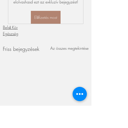
elolvashasd ezt az exkluzív bejegyzést!
Előfizetés most
Belső Kör
Egészség
Friss bejegyzések
Az összes megtekintése