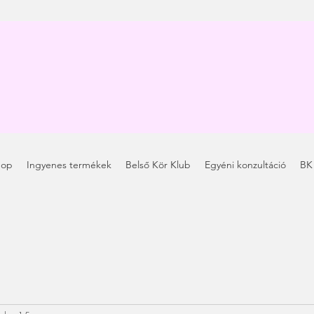
hop
Ingyenes termékek
Belső Kör Klub
Egyéni konzultáció
BK