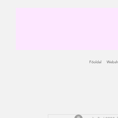
Főoldal
Webs