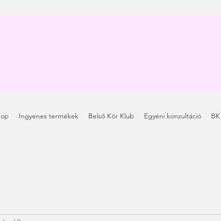
hop
Ingyenes termékek
Belső Kör Klub
Egyéni konzultáció
BK