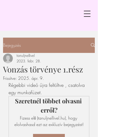
Bejegyzés
tanuljnellivel
2023. febr. 28.
Vonzás törvénye 1.rész
Frissítve:
2025. ápr. 9.
Régebbi videó újra feltöltve , csatolva 
egy munkafüzet.
Szeretnél többet olvasni 
erről?
Fizess elő (tanuljnellivel.hu), hogy 
elolvashasd ezt az exkluzív bejegyzést!