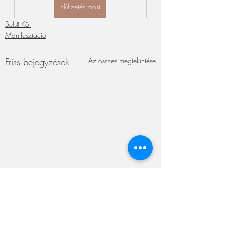
Előfizetés most
Belső Kör
Manifesztáció
Friss bejegyzések
Az összes megtekintése