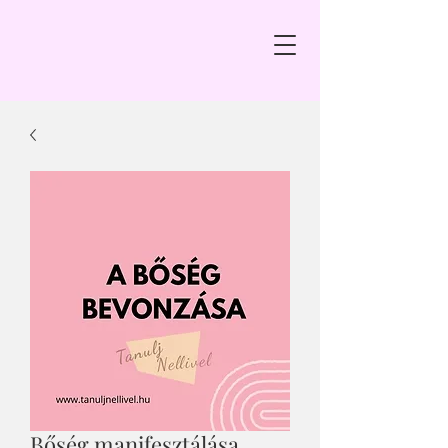
Bőség manifesztálása