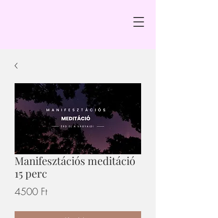
Manifesztációs meditáció
15 perc
Ár
4500 Ft