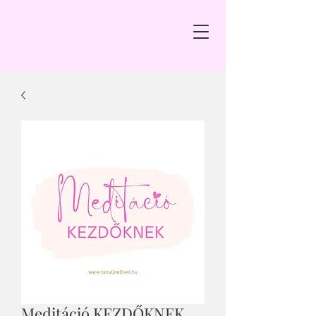
Meditáció KEZDŐKNEK